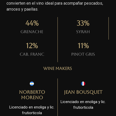
convierten en el vino ideal para acompañar pescados,
arroces y paellas.
44
%
33
%
Grenache
Syrah
12
%
11
%
Cab. Franc
Pinot gris
Wine Makers
Norberto
Jean Bousquet
Moreno
Licenciado en enoliga y lic.
Licenciado en enoliga y lic.
frutiorticola
frutiorticola