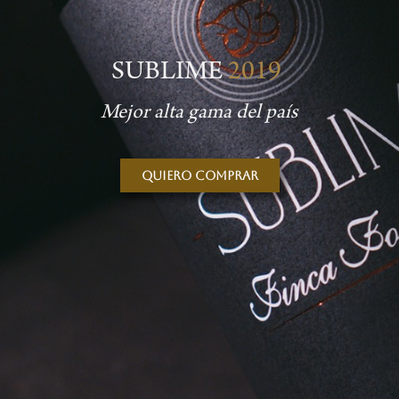
SUBLIME
2019
Mejor alta gama del país
Quiero comprar