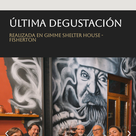
Última degustación
Realizada en Gimme Shelter House -
FISHERTON