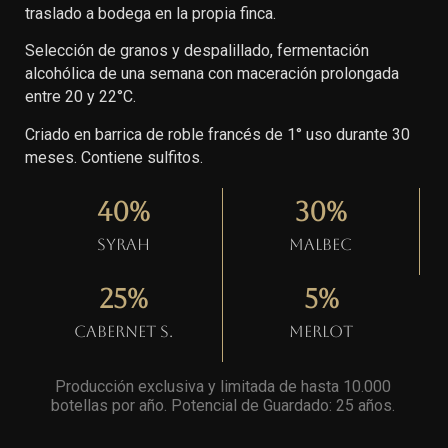
traslado a bodega en la propia finca.
Selección de granos y despalillado, fermentación
alcohólica de una semana con maceración prolongada
entre 20 y 22°C.
Criado en barrica de roble francés de 1° uso durante 30
meses. Contiene sulfitos.
40
%
30
%
Syrah
Malbec
25
%
5
%
Cabernet S.
Merlot
Producción exclusiva y limitada de hasta 10.000
botellas por año. Potencial de Guardado: 25 años
.