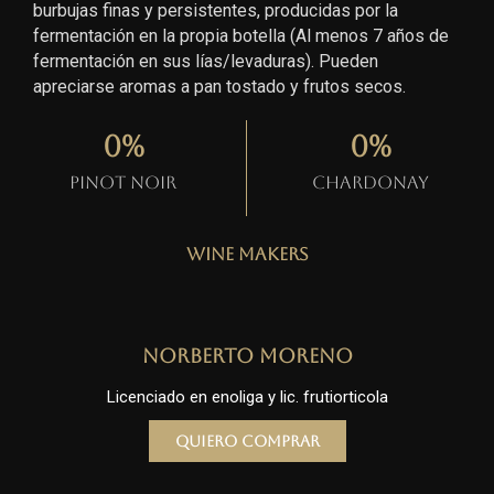
burbujas finas y persistentes, producidas por la
fermentación en la propia botella (Al menos 7 años de
fermentación en sus lías/levaduras). Pueden
apreciarse aromas a pan tostado y frutos secos.
0
%
0
%
Pinot Noir
Chardonay
Wine Makers
Norberto Moreno
Licenciado en enoliga y lic. frutiorticola
Quiero comprar