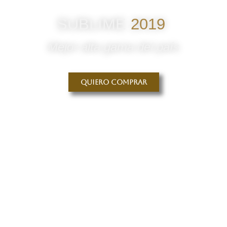
SUBLIME
2019
Mejor alta gama del país
Quiero comprar