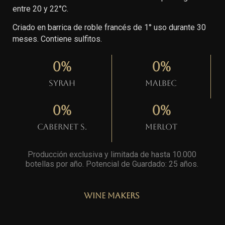
entre 20 y 22°C.
Criado en barrica de roble francés de 1° uso durante 30
meses. Contiene sulfitos.
0
%
0
%
Syrah
Malbec
0
%
0
%
Cabernet S.
Merlot
Producción exclusiva y limitada de hasta 10.000
botellas por año. Potencial de Guardado: 25 años
.
Wine Makers