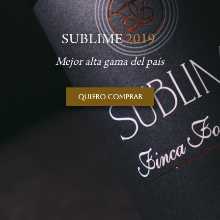
SUBLIME
2019
Mejor alta gama del país
Quiero comprar