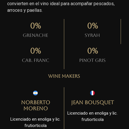
convierten en el vino ideal para acompañar pescados,
arroces y paellas.
0
%
0
%
Grenache
Syrah
0
%
0
%
Cab. Franc
Pinot gris
Wine Makers
Norberto
Jean Bousquet
Moreno
Licenciado en enoliga y lic.
Licenciado en enoliga y lic.
frutiorticola
frutiorticola