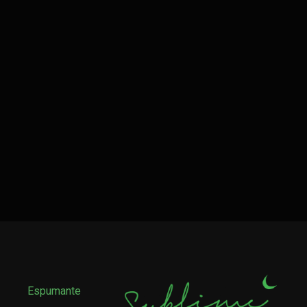
Espumante