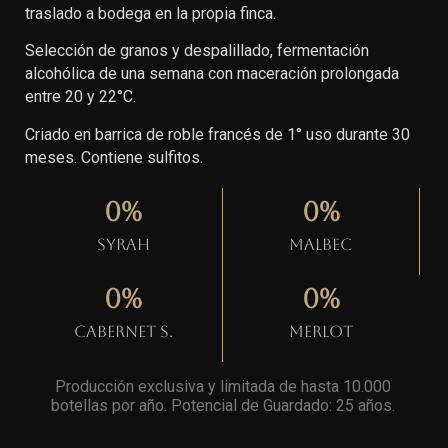
traslado a bodega en la propia finca.
Selección de granos y despalillado, fermentación
alcohólica de una semana con maceración prolongada
entre 20 y 22°C.
Criado en barrica de roble francés de 1° uso durante 30
meses. Contiene sulfitos.
0
%
0
%
Syrah
Malbec
0
%
0
%
Cabernet S.
Merlot
Producción exclusiva y limitada de hasta 10.000
botellas por año. Potencial de Guardado: 25 años
.