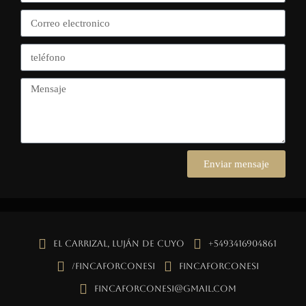
Enviar mensaje
El Carrizal, Luján de Cuyo
+5493416904861
/fincaforconesi
fincaforconesi
fincaforconesi@gmail.com