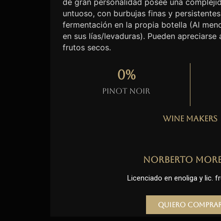
de gran personalidad posee una complejid
untuoso, con burbujas finas y persistentes
fermentación en la propia botella (Al me
en sus lías/levaduras). Pueden apreciarse
frutos secos.
0
%
Pinot Noir
Wine Makers
Norberto Mor
Licenciado en enoliga y lic. fr
Quiero compra