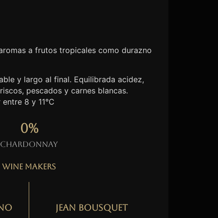
 aromas a frutos tropicales como durazno
ble y largo al final. Equilibrada acidez,
riscos, pescados y carnes blancas.
 entre 8 y 11°C
0
%
Chardonnay
Wine Makers
no
Jean Bousquet