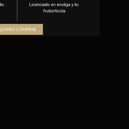
ic.
Licenciado en enoliga y lic.
frutiorticola
Quiero comprar