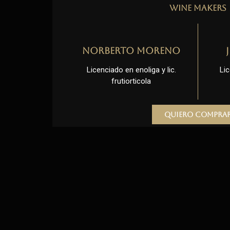
Wine Makers
Norberto Moreno
Licenciado en enoliga y lic.
Lic
frutiorticola
Quiero compra