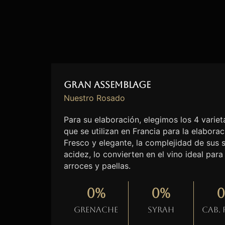
Gran Assemblage
Nuestro Rosado
Para su elaboración, elegimos los 4 vari
que se utilizan en Francia para la elabora
Fresco y elegante, la complejidad de sus 
acidez, lo convierten en el vino ideal pa
arroces y paellas.
0
%
0
%
0
Grenache
Syrah
Cab.