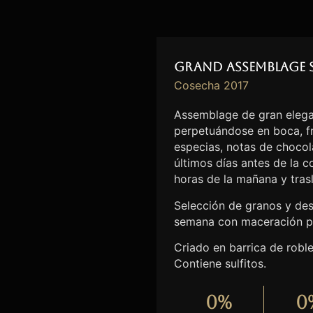
Grand Assemblage 
Cosecha 2017
Assemblage de gran elega
perpetuándose en boca, fr
especias, notas de chocolat
últimos días antes de la 
horas de la mañana y tras
Selección de granos y des
semana con maceración p
Criado en barrica de robl
Contiene sulfitos.
0
%
0