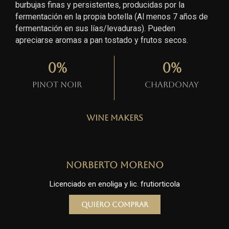
burbujas finas y persistentes, producidas por la
fermentación en la propia botella (Al menos 7 años de
fermentación en sus lías/levaduras). Pueden
apreciarse aromas a pan tostado y frutos secos.
0
%
0
%
Pinot Noir
Chardonay
Wine Makers
Norberto Moreno
Licenciado en enoliga y lic. frutiorticola
Quiero comprar