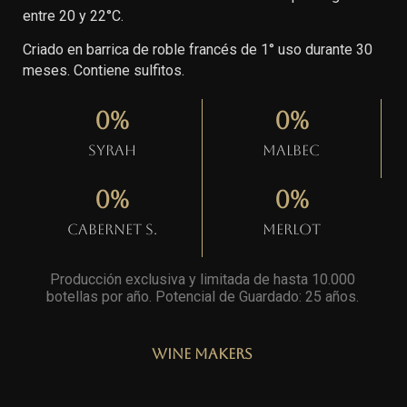
entre 20 y 22°C.
Criado en barrica de roble francés de 1° uso durante 30
meses. Contiene sulfitos.
0
%
0
%
Syrah
Malbec
0
%
0
%
Cabernet S.
Merlot
Producción exclusiva y limitada de hasta 10.000
botellas por año. Potencial de Guardado: 25 años
.
Wine Makers