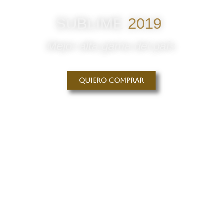
SUBLIME
2019
Mejor alta gama del país
Quiero comprar